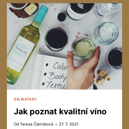
DELIKATESY
Jak poznat kvalitní víno
Od
Tereza Čierniková
27. 7. 2021