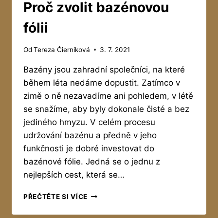
Proč zvolit bazénovou
fólii
Od
Tereza Čierniková
3. 7. 2021
Bazény jsou zahradní společníci, na které
během léta nedáme dopustit. Zatímco v
zimě o ně nezavadíme ani pohledem, v létě
se snažíme, aby byly dokonale čisté a bez
jediného hmyzu. V celém procesu
udržování bazénu a předně v jeho
funkčnosti je dobré investovat do
bazénové fólie. Jedná se o jednu z
nejlepších cest, která se…
PROČ
PŘEČTĚTE SI VÍCE
ZVOLIT
BAZÉNOVOU