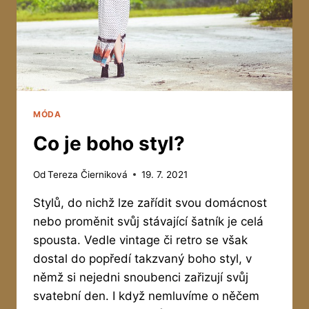
MÓDA
Co je boho styl?
Od
Tereza Čierniková
19. 7. 2021
Stylů, do nichž lze zařídit svou domácnost
nebo proměnit svůj stávající šatník je celá
spousta. Vedle vintage či retro se však
dostal do popředí takzvaný boho styl, v
němž si nejedni snoubenci zařizují svůj
svatební den. I když nemluvíme o něčem