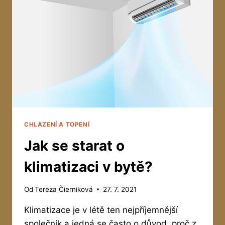
CHLAZENÍ A TOPENÍ
Jak se starat o
klimatizaci v bytě?
Od
Tereza Čierniková
27. 7. 2021
Klimatizace je v létě ten nejpříjemnější
společník a jedná se často o důvod, proč z