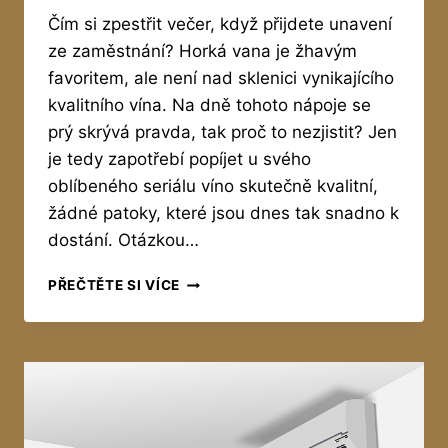
Čím si zpestřit večer, když přijdete unavení
ze zaměstnání? Horká vana je žhavým
favoritem, ale není nad sklenici vynikajícího
kvalitního vína. Na dně tohoto nápoje se
prý skrývá pravda, tak proč to nezjistit? Jen
je tedy zapotřebí popíjet u svého
oblíbeného seriálu víno skutečně kvalitní,
žádné patoky, které jsou dnes tak snadno k
dostání. Otázkou…
JAK
PŘEČTĚTE SI VÍCE
POZNAT
KVALITNÍ
VÍNO