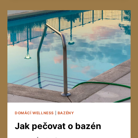
FÓLII
DOMÁCÍ WELLNESS
|
BAZÉNY
Jak pečovat o bazén