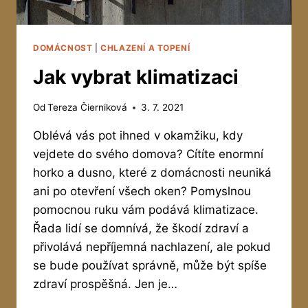
DOMÁCNOST
|
CHLAZENÍ A TOPENÍ
Jak vybrat klimatizaci
Od
Tereza Čierniková
3. 7. 2021
Oblévá vás pot ihned v okamžiku, kdy
vejdete do svého domova? Cítíte enormní
horko a dusno, které z domácnosti neuniká
ani po otevření všech oken? Pomyslnou
pomocnou ruku vám podává klimatizace.
Řada lidí se domnívá, že škodí zdraví a
přivolává nepříjemná nachlazení, ale pokud
se bude používat správně, může být spíše
zdraví prospěšná. Jen je…