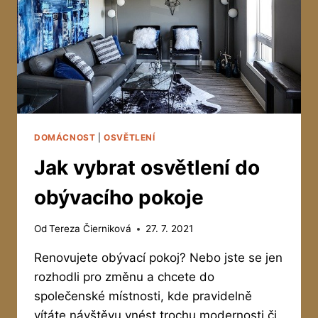
DOMÁCNOST
|
OSVĚTLENÍ
Jak vybrat osvětlení do
obývacího pokoje
Od
Tereza Čierniková
27. 7. 2021
Renovujete obývací pokoj? Nebo jste se jen
rozhodli pro změnu a chcete do
společenské místnosti, kde pravidelně
vítáte návštěvu vnést trochu modernosti či