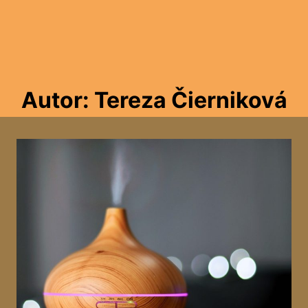
Autor: Tereza Čierniková